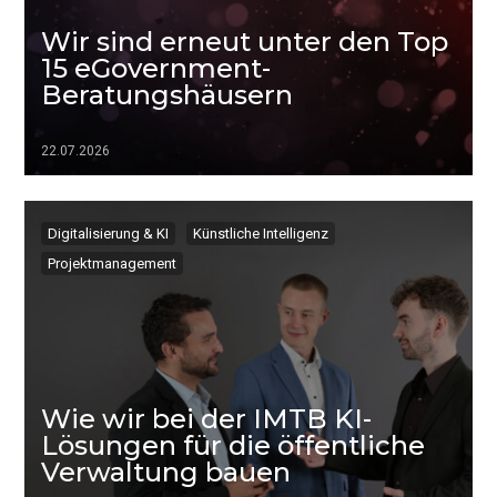
Wir sind erneut unter den Top
15 eGovernment-
Beratungshäusern
22.07.2026
▷▷▷
Digitalisierung & KI
Künstliche Intelligenz
Projektmanagement
Wie wir bei der IMTB KI-
Lösungen für die öffentliche
Verwaltung bauen