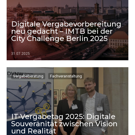
Digitale Vergabevorbereitung
neu gedacht – IMTB bei der
City Challenge Berlin 2025
31.07.2025
▷▷▷
Vergabeberatung
Fachveranstaltung
IT-Vergabetag 2025: Digitale
Souveränität zwischen Vision
und Realität