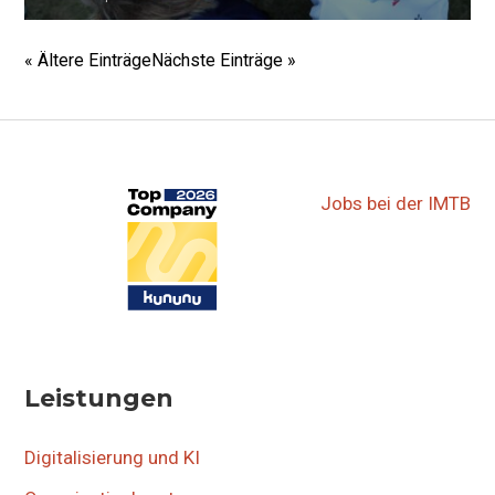
▷▷▷
« Ältere Einträge
Nächste Einträge »
Jobs bei der IMTB
Leistungen
Digitalisierung und KI