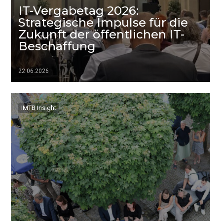
IT-Vergabetag 2026:
Strategische Impulse für die
Zukunft der öffentlichen IT-
Beschaffung
22.06.2026
▷▷▷
IMTB Insight