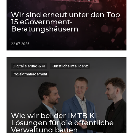
Wir sind erneut unter den Top
15 eGovernment-
Beratungshäusern
22.07.2026
▷▷▷
Digitalisierung & KI
Künstliche Intelligenz
Projektmanagement
Wie wir bei der IMTB KI-
Lösungen für die öffentliche
Verwaltung bauen