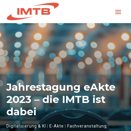
Jahrestagung eAkte
2023 – die IMTB ist
dabei
Digitalisierung & KI
|
E-Akte
|
Fachveranstaltung