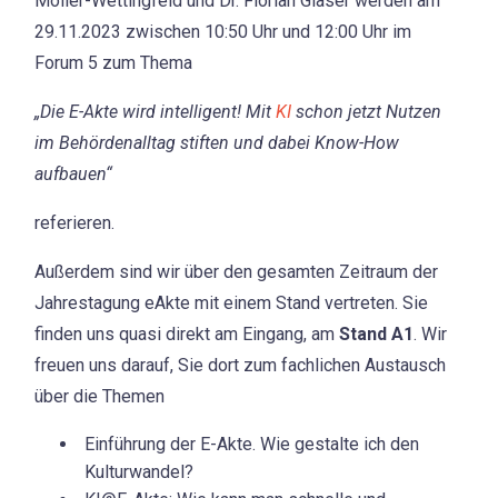
Möller-Wettingfeld und Dr. Florian Gläser werden am
29.11.2023 zwischen 10:50 Uhr und 12:00 Uhr im
Forum 5 zum Thema
„Die E-Akte wird intelligent! Mit
KI
schon jetzt Nutzen
im Behördenalltag stiften und dabei Know-How
aufbauen“
referieren.
Außerdem sind wir über den gesamten Zeitraum der
Jahrestagung eAkte mit einem Stand vertreten. Sie
finden uns quasi direkt am Eingang, am
Stand A1
. Wir
freuen uns darauf, Sie dort zum fachlichen Austausch
über die Themen
Einführung der E-Akte. Wie gestalte ich den
Kulturwandel?