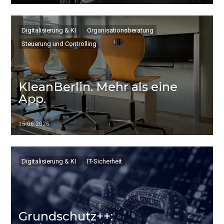
▷▷▷
Digitalisierung & KI
Organisationsberatung
Steuerung und Controlling
KleanBerlin. Mehr als eine
App.
15.06.2026
▷▷▷
Digitalisierung & KI
IT-Sicherheit
Grundschutz++: