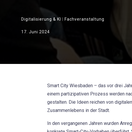
Digitalisierung & KI
|
Fachveranstaltung
17. Juni 2024
Smart City Wiesbaden – das vor drei Jah
einem partizipativen Prozess werden nac
gestalten. Die Ideen reichen von digital
Zusammenlebens in der Stadt.
In den vergangenen Jahren wurden Anregu
konkrete Smart-City-Vorhaben überführt.