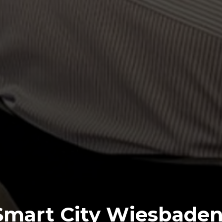
Smart City Wiesbade