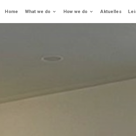
Home
What we do
How we do
Aktuelles
Lei