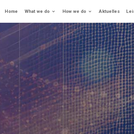
Home
What we do
How we do
Aktuelles
Lei