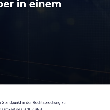
er in einem
en Standpunkt in der Rechtsprechung zu
irksamkeit des § 307 BGB.