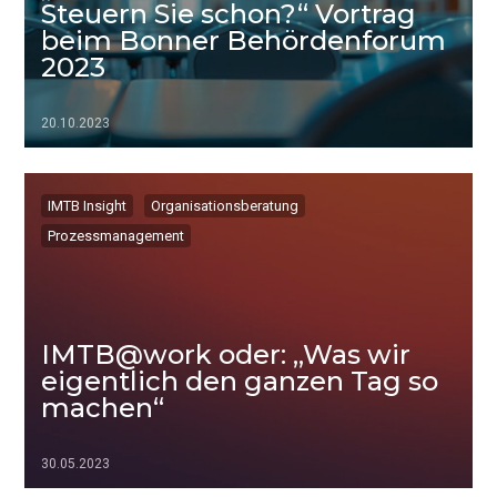
Steuern Sie schon?“ Vortrag
beim Bonner Behördenforum
2023
20.10.2023
▷▷▷
IMTB Insight
Organisationsberatung
Prozessmanagement
IMTB@work oder: „Was wir
eigentlich den ganzen Tag so
machen“
30.05.2023