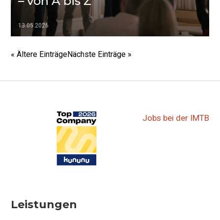
– von A bis Z
13.05.2026
▷▷▷
« Ältere Einträge
Nächste Einträge »
Jobs bei der IMTB
Leistungen