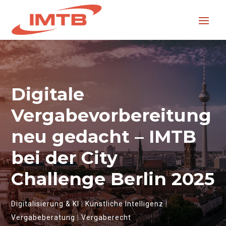
Digitale
Vergabevorbereitung
neu gedacht – IMTB
bei der City
Challenge Berlin 2025
Digitalisierung & KI
|
Künstliche Intelligenz
|
Vergabeberatung
|
Vergaberecht