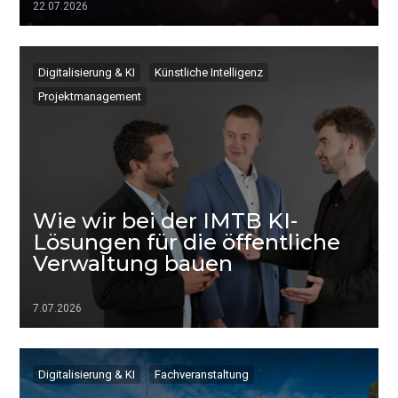
22.07.2026
▷▷▷
Digitalisierung & KI
Künstliche Intelligenz
Projektmanagement
Wie wir bei der IMTB KI-
Lösungen für die öffentliche
Verwaltung bauen
7.07.2026
▷▷▷
Digitalisierung & KI
Fachveranstaltung