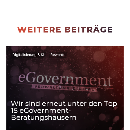
WEITERE BEITRÄGE
Digitalisierung & KI
Rewards
Wir sind erneut unter den Top
15 eGovernment-
Beratungshäusern