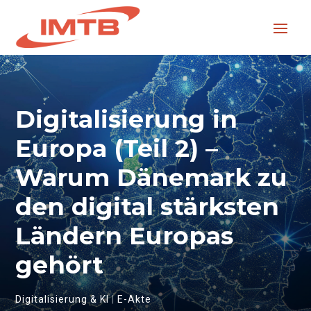
Digitalisierung in
Europa (Teil 2) –
Warum Dänemark zu
den digital stärksten
Ländern Europas
gehört
Digitalisierung & KI
|
E-Akte