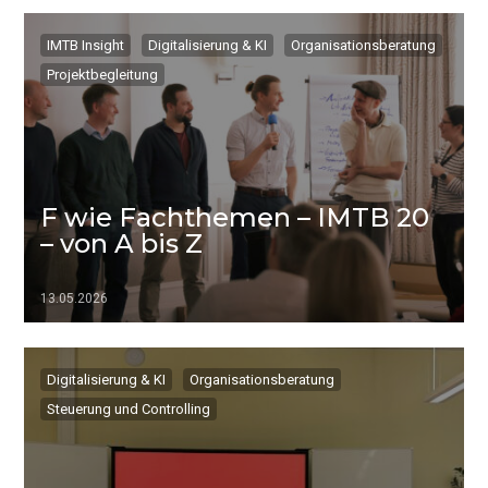
IMTB Insight
Digitalisierung & KI
Organisationsberatung
Projektbegleitung
F wie Fachthemen – IMTB 20
– von A bis Z
13.05.2026
▷▷▷
Digitalisierung & KI
Organisationsberatung
Steuerung und Controlling