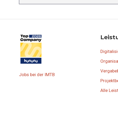
Leis
Digitalis
Organisa
Vergabe
Jobs bei der IMTB
Projektb
Alle Lei