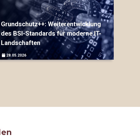
Grundschutz++: Weiterentwicklung
des BSI-Standards für moderne IT-
Landschaften
28.05.2026
▷▷▷
den