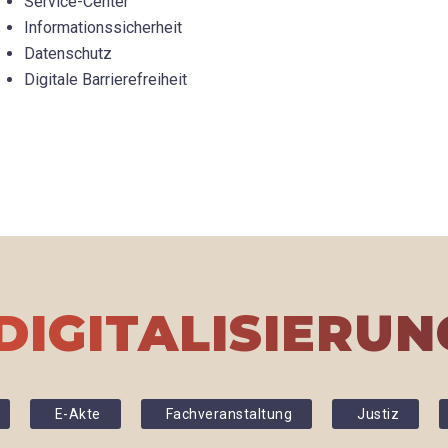
Service-Center
Informationssicherheit
Datenschutz
Digitale Barrierefreiheit
DIGITALISIERUNG
E-Akte
Fachveranstaltung
Justiz