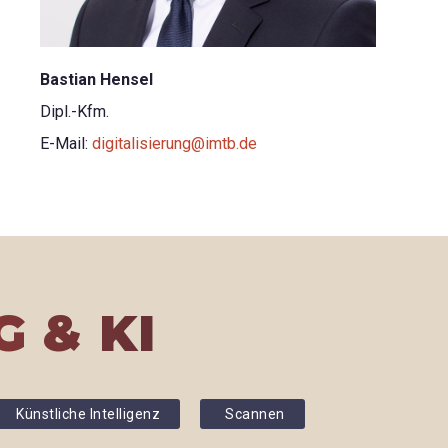
Bastian Hensel
Dipl.-Kfm.
E-Mail:
digitalisierung@imtb.de
 & KI
Künstliche Intelligenz
Scannen