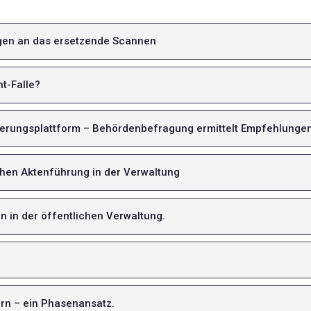
ngen an das ersetzende Scannen
t-Falle?
sierungsplattform – Behördenbefragung ermittelt Empfehlunge
chen Aktenführung in der Verwaltung
 in der öffentlichen Verwaltung.
ern – ein Phasenansatz.