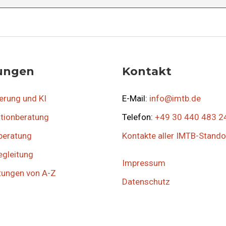
tungen
Kontakt
ierung und KI
E-Mail:
info@imtb.de
tionberatung
Telefon:
+49 30 440 483 2
beratung
Kontakte aller IMTB-Stando
egleitung
Impressum
stungen von A-Z
Datenschutz