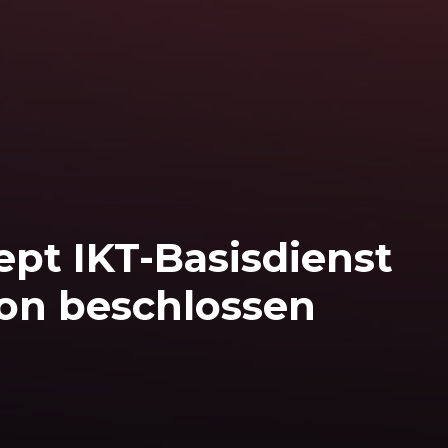
t IKT-Basisdienst
on beschlossen