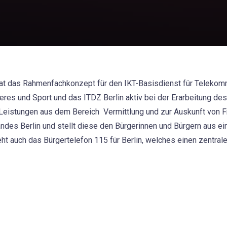
at das Rahmenfachkonzept für den IKT-Basisdienst für Telekom
eres und Sport und das ITDZ Berlin aktiv bei der Erarbeitung d
Leistungen aus dem Bereich Vermittlung und zur Auskunft von 
es Berlin und stellt diese den Bürgerinnen und Bürgern aus ei
ht auch das Bürgertelefon 115 für Berlin, welches einen zentral
WEITERE BEITRÄGE