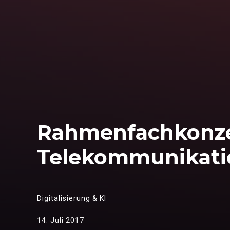
Rahmenfachkonzep
Telekommunikati
Digitalisierung & KI
14. Juli 2017