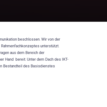
munikation beschlossen. Wir von der
es Rahmenfachkonzeptes unterstützt.
Fragen aus dem Bereich der
ner Hand bereit. Unter dem Dach des IKT-
en Bestandteil des Basisdienstes