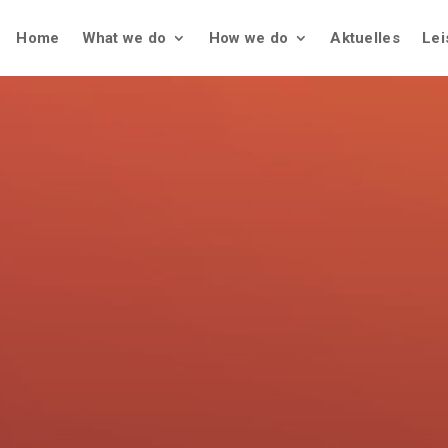
Home
What we do
How we do
Aktuelles
Lei