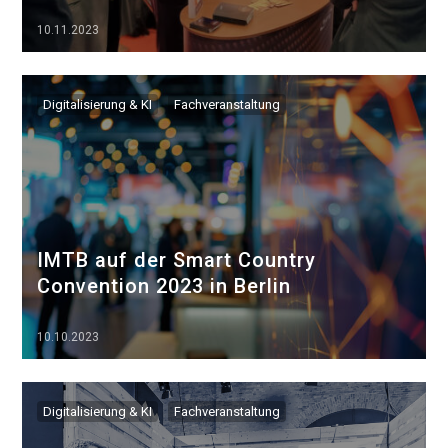
10.11.2023
▷▷▷
Digitalisierung & KI
Fachveranstaltung
IMTB auf der Smart Country
Convention 2023 in Berlin
10.10.2023
▷▷▷
Digitalisierung & KI
Fachveranstaltung