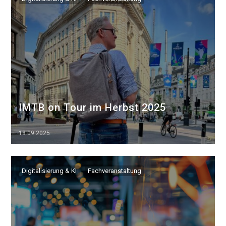
IMTB on Tour im Herbst 2025
18.09.2025
▷▷▷
Digitalisierung & KI
Fachveranstaltung