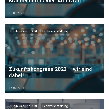
Brandenburgischen Archivtag
10.05.2023
▷▷▷
Digitalisierung & KI
Fachveranstaltung
Zukunftskongress 2023 – wir sind
dabei!
15.02.2023
▷▷▷
Digitalisierung & KI
Fachveranstaltung