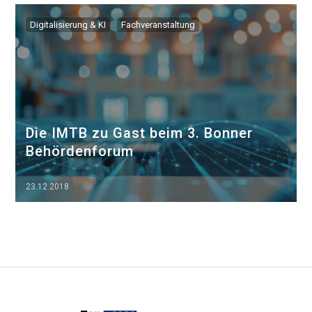
▷▷▷
Digitalisierung & KI
Fachveranstaltung
Die IMTB zu Gast beim 3. Bonner
Behördenforum
23.12.2018
▷▷▷