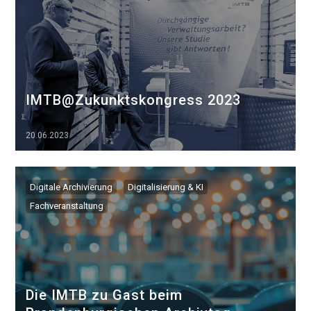
IMTB@Zukunktskongress 2023
20.06.2023
▷▷▷
Digitale Archivierung
Digitalisierung & KI
Fachveranstaltung
Die IMTB zu Gast beim