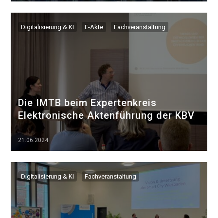
▷▷▷
Digitalisierung & KI
E-Akte
Fachveranstaltung
Die IMTB beim Expertenkreis
Elektronische Aktenführung der KBV
21.06.2024
▷▷▷
Digitalisierung & KI
Fachveranstaltung