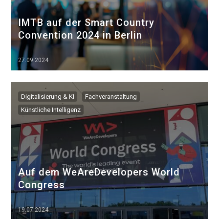
IMTB auf der Smart Country
Convention 2024 in Berlin
27.09.2024
▷▷▷
Digitalisierung & KI
Fachveranstaltung
Künstliche Intelligenz
Auf dem WeAreDevelopers World
Congress
19.07.2024