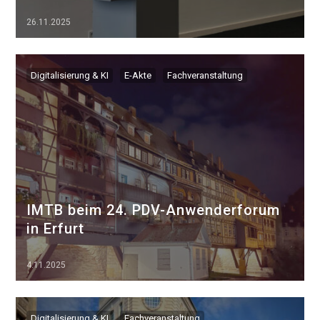
26.11.2025
▷▷▷
Digitalisierung & KI
E-Akte
Fachveranstaltung
IMTB beim 24. PDV-Anwenderforum
in Erfurt
4.11.2025
▷▷▷
Digitalisierung & KI
Fachveranstaltung