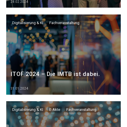
28.02.2024
▷▷▷
Digitalisierung & KI
Fachveranstaltung
ITOF 2024 – Die IMTB ist dabei.
31.01.2024
▷▷▷
Digitalisierung & KI
E-Akte
Fachveranstaltung