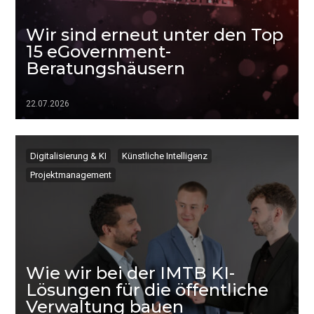
Wir sind erneut unter den Top
15 eGovernment-
Beratungshäusern
22.07.2026
▷▷▷
Digitalisierung & KI
Künstliche Intelligenz
Projektmanagement
Wie wir bei der IMTB KI-
Lösungen für die öffentliche
Verwaltung bauen