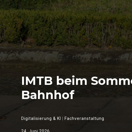
IMTB beim Somme
Bahnhof
Digitalisierung & KI
|
Fachveranstaltung
24. Juni 2026