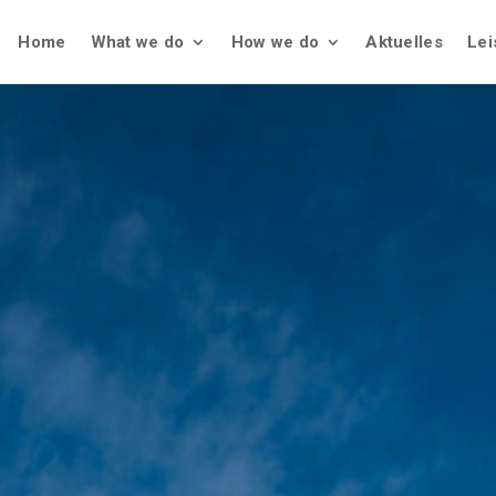
Home
What we do
How we do
Aktuelles
Lei