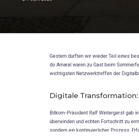
Gestern durften wir wieder Teil eines b
do Amaral waren zu Gast beim Sommerfest
wichtigsten Netzwerktreffen der Digitalb
Digitale Transformation: 
Bitkom-Präsident Ralf Wintergerst gab in 
überwinden und echten Fortschritt zu ermö
sondern ein kontinuierlicher Prozess. Erf
Schritte. Ein aktuelles Beispiel dafür ist