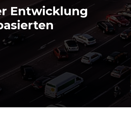
er Entwicklung
basierten