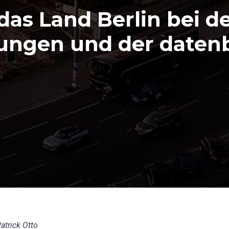
das Land Berlin bei d
rungen und der daten
atrick Otto