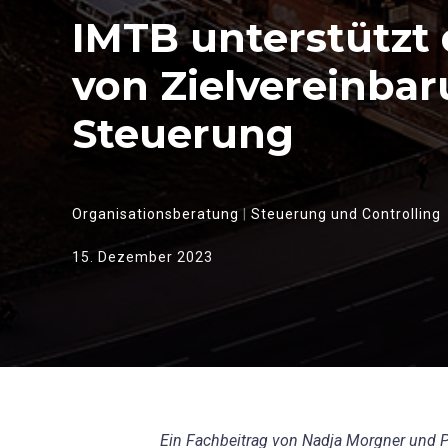
IMTB unterstützt 
von Zielvereinba
Steuerung
Organisationsberatung
|
Steuerung und Controlling
15. Dezember 2023
Ein Fachbeitrag von Nadja Morgner und P