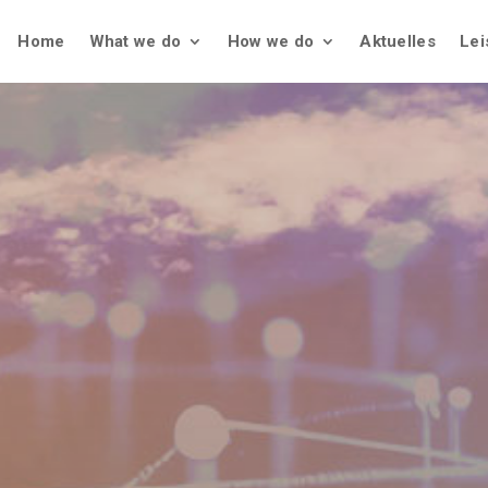
Home
What we do
How we do
Aktuelles
Lei