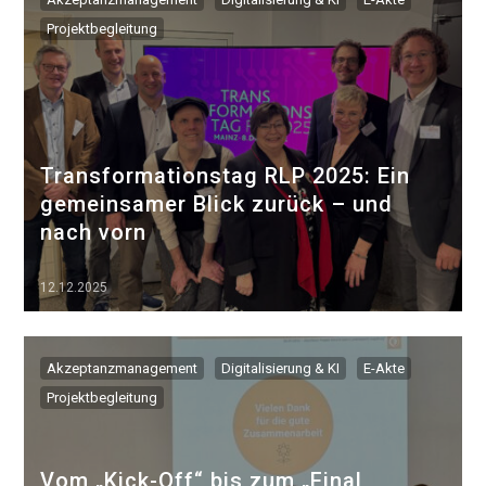
Projektbegleitung
Transformationstag RLP 2025: Ein
gemeinsamer Blick zurück – und
nach vorn
12.12.2025
▷▷▷
Akzeptanzmanagement
Digitalisierung & KI
E-Akte
Projektbegleitung
Vom „Kick-Off“ bis zum „Final