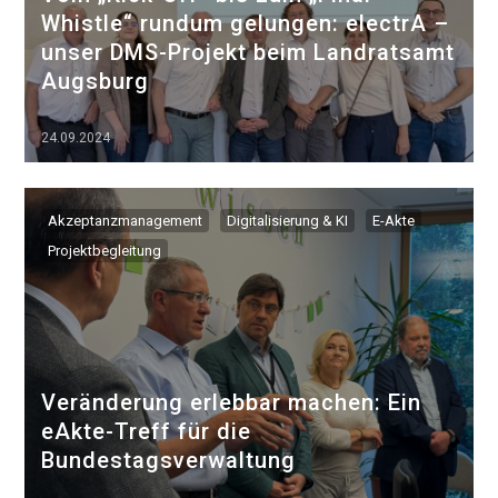
Whistle“ rundum gelungen: electrA –
unser DMS-Projekt beim Landratsamt
Augsburg
24.09.2024
▷▷▷
Akzeptanzmanagement
Digitalisierung & KI
E-Akte
Projektbegleitung
Veränderung erlebbar machen: Ein
eAkte-Treff für die
Bundestagsverwaltung