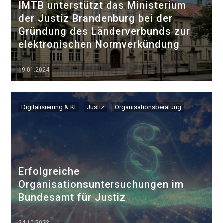
IMTB unterstützt das Ministerium
der Justiz Brandenburg bei der
Gründung des Länderverbunds zur
elektronischen Normverkündung
19.01.2024
▷▷▷
Digitalisierung & KI
Justiz
Organisationsberatung
Erfolgreiche
Organisationsuntersuchungen im
Bundesamt für Justiz
24.10.2023