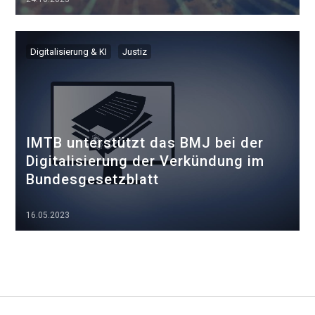
▷▷▷
Digitalisierung & KI
Justiz
IMTB unterstützt das BMJ bei der
Digitalisierung der Verkündung im
Bundesgesetzblatt
16.05.2023
▷▷▷