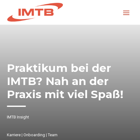
Praktikum bei der
IMTB? Nah an der
Praxis mit viel Spaß!
IMTB Insight
Karriere
|
Onboarding
|
Team