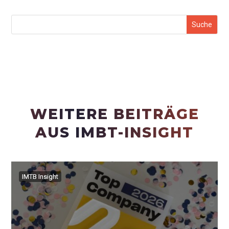
WEITERE BEITRÄGE
AUS IMBT-INSIGHT
IMTB Insight
IMTB Insight