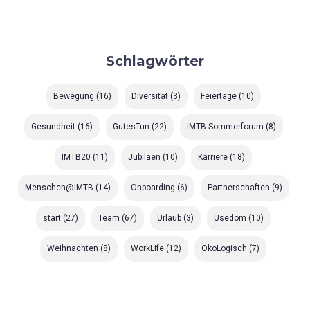
Schlagwörter
Bewegung
(16)
Diversität
(3)
Feiertage
(10)
Gesundheit
(16)
GutesTun
(22)
IMTB-Sommerforum
(8)
IMTB20
(11)
Jubiläen
(10)
Karriere
(18)
Menschen@IMTB
(14)
Onboarding
(6)
Partnerschaften
(9)
start
(27)
Team
(67)
Urlaub
(3)
Usedom
(10)
Weihnachten
(8)
WorkLife
(12)
ÖkoLogisch
(7)