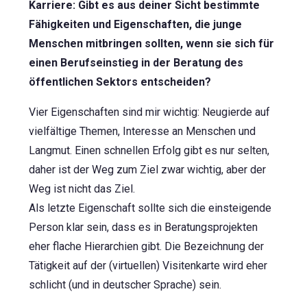
Karriere: Gibt es aus deiner Sicht bestimmte
Fähigkeiten und Eigenschaften, die junge
Menschen mitbringen sollten, wenn sie sich für
einen Berufseinstieg in der Beratung des
öffentlichen Sektors entscheiden?
Vier Eigenschaften sind mir wichtig: Neugierde auf
vielfältige Themen, Interesse an Menschen und
Langmut. Einen schnellen Erfolg gibt es nur selten,
daher ist der Weg zum Ziel zwar wichtig, aber der
Weg ist nicht das Ziel.
Als letzte Eigenschaft sollte sich die einsteigende
Person klar sein, dass es in Beratungsprojekten
eher flache Hierarchien gibt. Die Bezeichnung der
Tätigkeit auf der (virtuellen) Visitenkarte wird eher
schlicht (und in deutscher Sprache) sein.