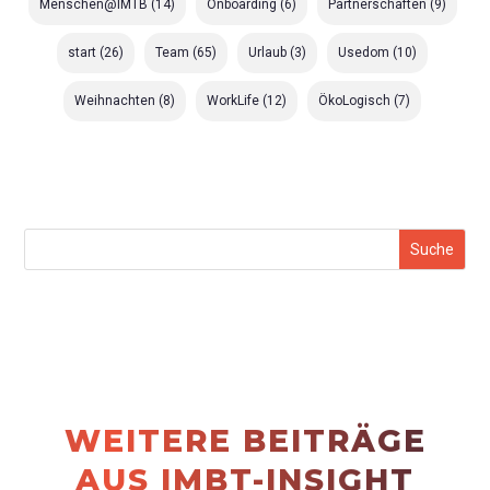
Menschen@IMTB
(14)
Onboarding
(6)
Partnerschaften
(9)
start
(26)
Team
(65)
Urlaub
(3)
Usedom
(10)
Weihnachten
(8)
WorkLife
(12)
ÖkoLogisch
(7)
WEITERE BEITRÄGE
AUS IMBT-INSIGHT