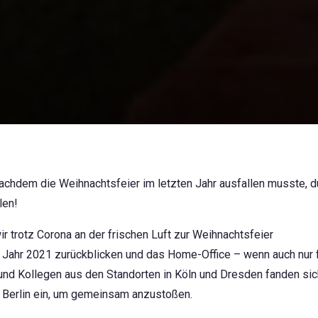
nachdem die Weihnachtsfeier im letzten Jahr ausfallen musste, d
len!
 trotz Corona an der frischen Luft zur Weihnachtsfeier
ahr 2021 zurückblicken und das Home-Office – wenn auch nur f
 und Kollegen aus den Standorten in Köln und Dresden fanden sic
 Berlin ein, um gemeinsam anzustoßen.