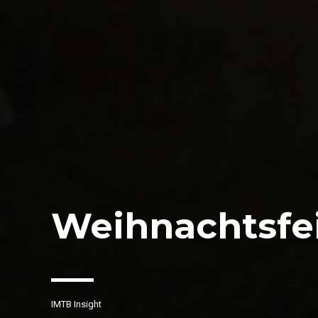
Weihnachtsfei
IMTB Insight