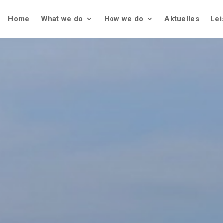
Home
What we do
How we do
Aktuelles
Lei