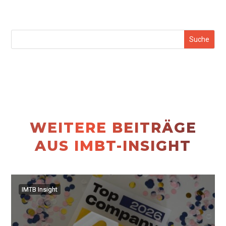
WEITERE BEITRÄGE
AUS IMBT-INSIGHT
IMTB Insight
IMTB Insight