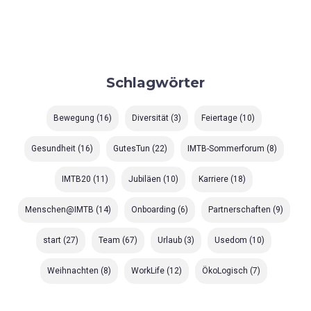
Schlagwörter
Bewegung
(16)
Diversität
(3)
Feiertage
(10)
Gesundheit
(16)
GutesTun
(22)
IMTB-Sommerforum
(8)
IMTB20
(11)
Jubiläen
(10)
Karriere
(18)
Menschen@IMTB
(14)
Onboarding
(6)
Partnerschaften
(9)
start
(27)
Team
(67)
Urlaub
(3)
Usedom
(10)
Weihnachten
(8)
WorkLife
(12)
ÖkoLogisch
(7)