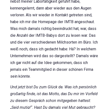
nebst meiner Labortätigkeit geführt habe,
kennengelernt, dann aber wieder aus den Augen
verloren. Als wir wieder in Kontakt getreten sind,
habe ich mir die Homepage der IMTB angeschaut.
Was mich damals richtig beeindruckt hat, war, dass
die Anzahl der IMTB-Babys dort zu lesen war. Das
und die vier verschiedenen Milchsorten im Büro. Ich
weiß noch, dass ich gedacht habe: Hä? In welchem
Unternehmen wird das so dargestellt? Damals wäre
ich gar nicht auf die Idee gekommen, dass ich
jemals ein Teammitglied in dieser schönen Firma
sein könnte.
Und jetzt bist Du zum Glück da. Was ich persönlich
großartig finde, ist das Motto, das Du mir im Vorfeld
zu diesem Gespräch schon mitgegeben hattest:
„Seid mutig!“. Hast Du damals viel Mut gebraucht?