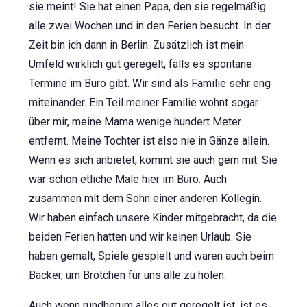
sie meint! Sie hat einen Papa, den sie regelmäßig
alle zwei Wochen und in den Ferien besucht. In der
Zeit bin ich dann in Berlin. Zusätzlich ist mein
Umfeld wirklich gut geregelt, falls es spontane
Termine im Büro gibt. Wir sind als Familie sehr eng
miteinander. Ein Teil meiner Familie wohnt sogar
über mir, meine Mama wenige hundert Meter
entfernt. Meine Tochter ist also nie in Gänze allein.
Wenn es sich anbietet, kommt sie auch gern mit. Sie
war schon etliche Male hier im Büro. Auch
zusammen mit dem Sohn einer anderen Kollegin.
Wir haben einfach unsere Kinder mitgebracht, da die
beiden Ferien hatten und wir keinen Urlaub. Sie
haben gemalt, Spiele gespielt und waren auch beim
Bäcker, um Brötchen für uns alle zu holen.
Auch wenn rundherum alles gut geregelt ist, ist es