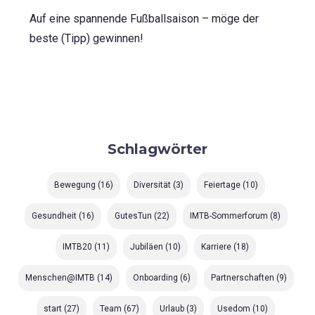
Auf eine spannende Fußballsaison – möge der
beste (Tipp) gewinnen!
Schlagwörter
Bewegung
(16)
Diversität
(3)
Feiertage
(10)
Gesundheit
(16)
GutesTun
(22)
IMTB-Sommerforum
(8)
IMTB20
(11)
Jubiläen
(10)
Karriere
(18)
Menschen@IMTB
(14)
Onboarding
(6)
Partnerschaften
(9)
start
(27)
Team
(67)
Urlaub
(3)
Usedom
(10)