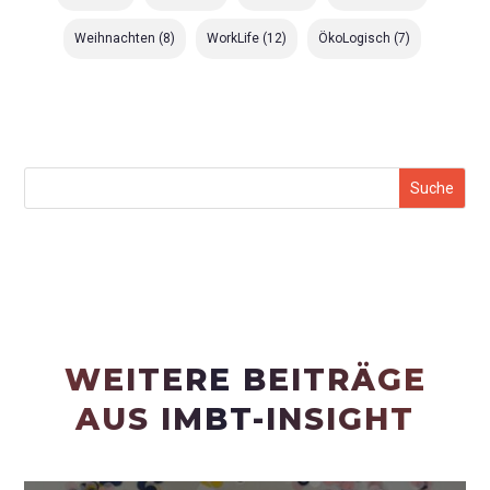
Weihnachten
(8)
WorkLife
(12)
ÖkoLogisch
(7)
WEITERE BEITRÄGE
AUS IMBT-INSIGHT