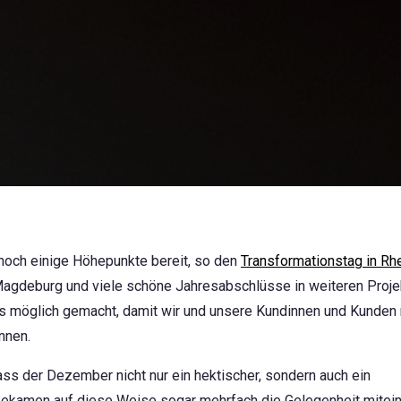
 noch einige Höhepunkte bereit, so den
Transformationstag in Rh
agdeburg und viele schöne Jahresabschlüsse in weiteren Proje
s möglich gemacht, damit wir und unsere Kundinnen und Kunden r
nnen.
ass der Dezember nicht nur ein hektischer, sondern auch ein
 bekamen auf diese Weise sogar mehrfach die Gelegenheit mitei