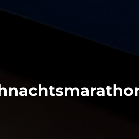
hnachtsmarathon: