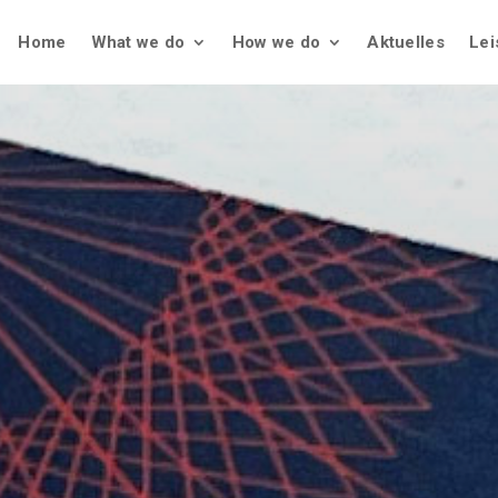
Home
What we do
How we do
Aktuelles
Lei