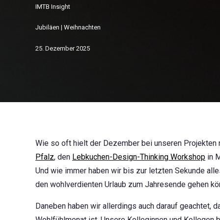
IMTB Insight
Jubiläen
|
Weihnachten
25. Dezember 2025
Wie so oft hielt der Dezember bei unseren Projekten
Pfalz
, den
Lebkuchen-Design-Thinking Workshop
in M
Und wie immer haben wir bis zur letzten Sekunde alle
den wohlverdienten Urlaub zum Jahresende gehen kö
Daneben haben wir allerdings auch darauf geachtet, d
Wohlfühlmonat ist. Unsere Kolleginnen und Kollegen