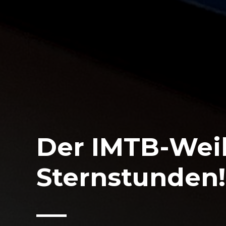
Der IMTB-Wei
Sternstunden!